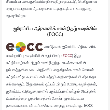
சீனாவின் பல பகுதிகளில் நிலைநிறுத்தப்பட்டு, நெகிழ்வான
மற்றும் பயனுள்ள ஆய்வுகளை நடத்துவதில் எங்களுக்கு
உதவுகின்றன.
ஐரோப்பிய ஆர்கானிக் சான்றிதழ் கவுன்சில்
(EOCC)
எஸ்ஆர்எஸ் ஐரோப்பிய ஆர்கானிக்
சான்றளிப்பு கவுன்சிலின் உறுப்பினர் (
EOCC
) இது
கட்டுப்பாடுகள் மற்றும் சான்றிதழ் நடவடிக்கைகளின்
நம்பகத்தன்மையை அதிகரிப்பதை நோக்கமாகக் கொண்ட
கட்டுப்பாட்டு அமைப்புகள் மற்றும் அதிகாரிகளின் சர்வதேச
சங்கமாகும். இது தகவல் ஓட்டம் மற்றும் மோசடி வழக்குகள்,
ஐரோப்பிய விதிமுறைகளில் புதுப்பிப்புகள் மற்றும் அவற்றின்
விளக்கத்தை ஒத்திசைத்தல் போன்ற முக்கியமான
தகவல்களைப் பரிமாறிக்கொள்வதற்கு உதவுகிறது. EOCC