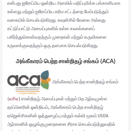
என்பது ஐரோப்பிய ஒன்றிய அளவில் மதிப்புமிக்க பங்காளியாக
உள்ளது மற்றும் ஐரோப்பிய கரிம சட்டத்தை மேம்படுத்தும்
வகையில் செயல்படுகிறது. கவுன்சில் வேலை அல்லது
கட்டுப்பாட்டு அமைப்புகளில் உள்ள சவால்களைப்
பகிர்ந்துகொள்வதற்கும் முறைகள் மற்றும் கருவிகளை
உருவாக்குவதற்கும் ஒரு தளமாக செயல்படுகிறது.
அங்கீகாரம் பெற்ற சான்றிதழ் சங்கம் (ACA)
அங்கீகாரம் பெற்ற சான்றிதழ் சங்கம்
(
ஏசிஏ
) சான்றிதழ் அமைப்புகள் மற்றும் பிற ஆர்வமுள்ள
தரப்பினரின் ஒன்றியம், அங்கீகாரம் பெற்ற சான்றிதழ்
ஏஜென்சிகளின் ஒத்துழைப்பு மற்றும் கல்வி மூலம் USDA
ஆர்கானிக் ஒழுங்குமுறைகளை சீராக செயல்படுத்துவதில்