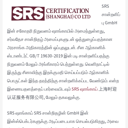
SRS
சான்றளிப்
பு GmbH
இன் சகோதரி நிறுவனம் ஷாங்காயில் அமைந்துள்ளது,
சர்வதேச சான்றிதழ் அமைப்புகளுடன் ஒத்துழைப்பதற்கான
அரசாங்க அதிகாரத்தின் ஒப்புதலுடன். சீன ஆர்கானிக்
ஸ்டாண்டர்ட் GB/T 19630-2019 இன் படி சான்றளிப்பதற்கு
நிறுவனம் மேலும் அங்கீகாரம் பெற்றுள்ளது. வெளிநாட்டில்
இருந்து சீனாவிற்கு இறக்குமதி செய்யப்படும் ஆர்கானிக்
பொருட்கள் இந்த தரத்திற்கு சான்றளிக்கப்பட வேண்டும். என்ற
இணையதளத்தைப் பார்வையிடவும்
SRS ஷாங்காய்
上海时迎
认证服务有限公司, மேலும் தகவலுக்கு.
SRS ஷாங்காய் SRS சான்றிதழின் GmbH இன்
இன்ஸ்பெக்டர்களுக்கு அடிப்படையாக செயல்படுகிறது, அவை