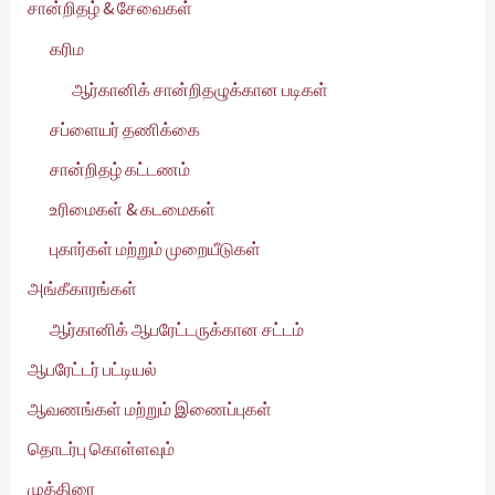
சான்றிதழ் & சேவைகள்
கரிம
ஆர்கானிக் சான்றிதழுக்கான படிகள்
சப்ளையர் தணிக்கை
சான்றிதழ் கட்டணம்
உரிமைகள் & கடமைகள்
புகார்கள் மற்றும் முறையீடுகள்
அங்கீகாரங்கள்
ஆர்கானிக் ஆபரேட்டருக்கான சட்டம்
ஆபரேட்டர் பட்டியல்
ஆவணங்கள் மற்றும் இணைப்புகள்
தொடர்பு கொள்ளவும்
முத்திரை