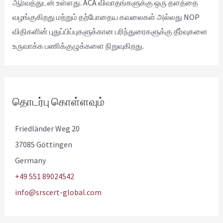
ஆர்வத்துடன் உள்ளது. ACA விவாதங்களுக்கு ஒரு தளத்தை
வழங்குகிறது மற்றும் தற்போதைய கவலைகள் அல்லது NOP
விதிகளின் புதுப்பிப்புகளுக்கான பரிந்துரைகளுக்கு தீர்வுகளை
உருவாக்க பணிக்குழுக்களை நிறுவுகிறது.
தொடர்பு கொள்ளவும்
Friedländer Weg 20
37085 Göttingen
Germany
+49 551 89024542
info@srscert-global.com