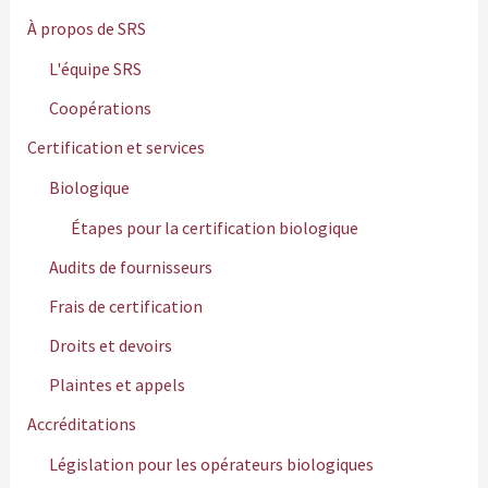
h
À propos de SRS
e
L'équipe SRS
r
Coopérations
Certification et services
:
Biologique
Étapes pour la certification biologique
Audits de fournisseurs
Frais de certification
Droits et devoirs
Plaintes et appels
Accréditations
Législation pour les opérateurs biologiques