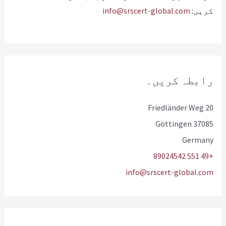
کریں:
info@srscert-global.com
رابطہ کریں۔
Friedländer Weg 20
37085 Göttingen
Germany
+49 551 89024542
info@srscert-global.com