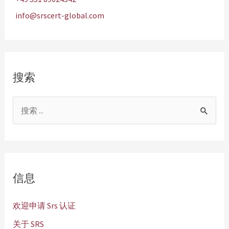
info@srscert-global.com
搜索
搜
索
：
信息
欢迎申请 Srs 认证
关于 SRS