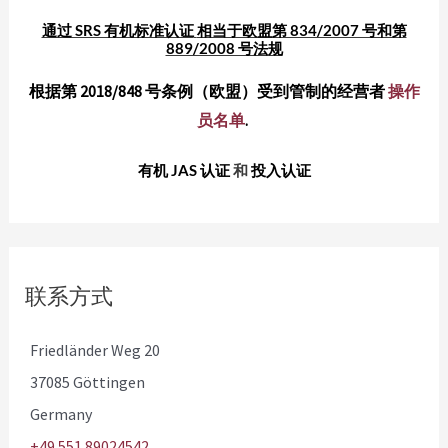
通过 SRS 有机标准认证
相当于欧盟第 834/2007 号和第
889/2008 号法规
根据第 2018/848 号条例（欧盟）受到管制的经营者
操作
员名单
.
有机 JAS 认证
和
投入认证
联系方式
Friedländer Weg 20
37085 Göttingen
Germany
+49 551 89024542