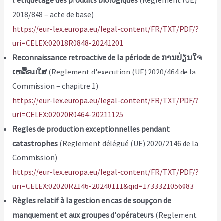
l'étiquetage des produits biologiques
(Reglement (UE)
2018/848 – acte de base)
https://eur-lex.europa.eu/legal-content/FR/TXT/PDF/?
uri=CELEX:02018R0848-20241201
Reconnaissance retroactive de la période de ການປ່ຽນໃຈ
ເຫລື້ອມໃສ
(Reglement d'execution (UE) 2020/464 de la
Commission – chapitre 1)
https://eur-lex.europa.eu/legal-content/FR/TXT/PDF/?
uri=CELEX:02020R0464-20211125
Regles de production exceptionnelles pendant
catastrophes
(Reglement délégué (UE) 2020/2146 de la
Commission)
https://eur-lex.europa.eu/legal-content/FR/TXT/PDF/?
uri=CELEX:02020R2146-20240111&qid=1733321056083
Règles relatif à la gestion en cas de soupçon de
manquement et aux groupes d'opérateurs
(Reglement