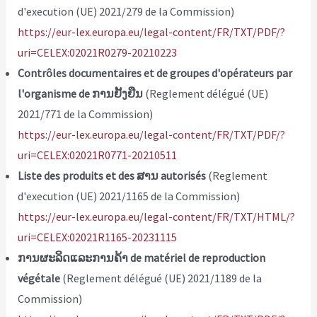
d'execution (UE) 2021/279 de la Commission)
https://eur-lex.europa.eu/legal-content/FR/TXT/PDF/?
uri=CELEX:02021R0279-20210223
Contrôles documentaires et de groupes d'opérateurs par
l'organisme de ການຢັ້ງຢືນ
(Reglement délégué (UE)
2021/771 de la Commission)
https://eur-lex.europa.eu/legal-content/FR/TXT/PDF/?
uri=CELEX:02021R0771-20210511
Liste des produits et des ສານ autorisés
(Reglement
d'execution (UE) 2021/1165 de la Commission)
https://eur-lex.europa.eu/legal-content/FR/TXT/HTML/?
uri=CELEX:02021R1165-20231115
ການຜະລິດແລະການຄ້າ de matériel de reproduction
végétale
(Reglement délégué (UE) 2021/1189 de la
Commission)