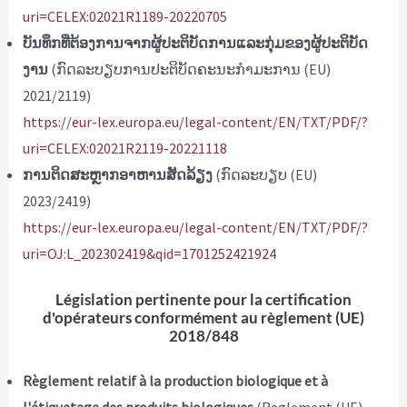
uri=CELEX:02021R1189-20220705
ບັນທຶກທີ່ຕ້ອງການຈາກຜູ້ປະຕິບັດການແລະກຸ່ມຂອງຜູ້ປະຕິບັດ
ງານ
(ກົດລະບຽບການປະຕິບັດຄະນະກໍາມະການ (EU)
2021/2119)
https://eur-lex.europa.eu/legal-content/EN/TXT/PDF/?
uri=CELEX:02021R2119-20221118
ການຕິດສະຫຼາກອາຫານສັດລ້ຽງ
(ກົດລະບຽບ (EU)
2023/2419)
https://eur-lex.europa.eu/legal-content/EN/TXT/PDF/?
uri=OJ:L_202302419&qid=1701252421924
Législation pertinente pour la certification
d'opérateurs conformément au règlement (UE)
2018/848
Règlement relatif à la production biologique et à