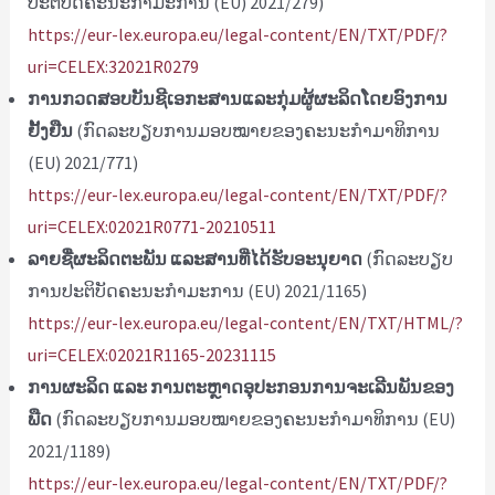
ປະຕິບັດຄະນະກໍາມະການ (EU) 2021/279)
https://eur-lex.europa.eu/legal-content/EN/TXT/PDF/?
uri=CELEX:32021R0279
ການກວດສອບບັນຊີເອກະສານແລະກຸ່ມຜູ້ຜະລິດໂດຍອົງການ
ຢັ້ງຢືນ
(ກົດລະບຽບການມອບໝາຍຂອງຄະນະກຳມາທິການ
(EU) 2021/771)
https://eur-lex.europa.eu/legal-content/EN/TXT/PDF/?
uri=CELEX:02021R0771-20210511
ລາຍຊື່ຜະລິດຕະພັນ ແລະສານທີ່ໄດ້ຮັບອະນຸຍາດ
(ກົດລະບຽບ
ການປະຕິບັດຄະນະກໍາມະການ (EU) 2021/1165)
https://eur-lex.europa.eu/legal-content/EN/TXT/HTML/?
uri=CELEX:02021R1165-20231115
ການຜະລິດ ແລະ ການຕະຫຼາດອຸປະກອນການຈະເລີນພັນຂອງ
ພືດ
(ກົດລະບຽບການມອບໝາຍຂອງຄະນະກຳມາທິການ (EU)
2021/1189)
https://eur-lex.europa.eu/legal-content/EN/TXT/PDF/?